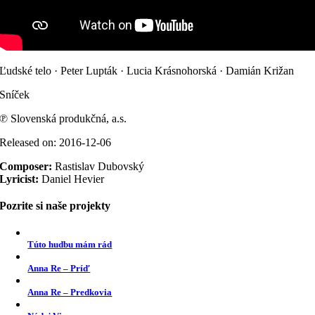
Ľudské telo · Peter Lupták · Lucia Krásnohorská · Damián Križan
Sníček
℗ Slovenská produkčná, a.s.
Released on: 2016-12-06
Composer:
Rastislav Dubovský
Lyricist:
Daniel Hevier
Pozrite si naše projekty
Túto hudbu mám rád
Anna Re – Príď
Anna Re – Predkovia