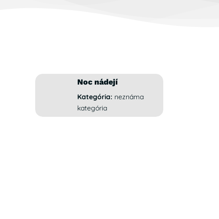
Noc nádejí
Kategória:
neznáma
kategória