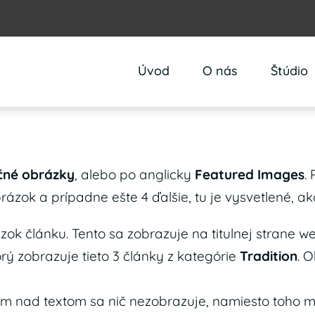
Úvod
O nás
Štúdio
ačné obrázky
, alebo po anglicky
Featured Images
.
rázok a prípadne ešte 4 ďalšie, tu je vysvetlené, a
ok článku. Tento sa zobrazuje na titulnej strane w
orý zobrazuje tieto 3 články z kategórie
Tradition
. 
tam nad textom sa nič nezobrazuje, namiesto toho 