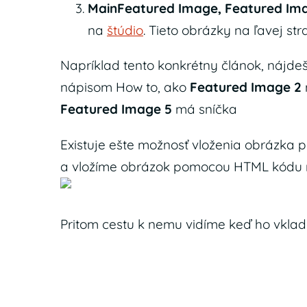
MainFeatured Image, Featured Im
na
štúdio
. Tieto obrázky na ľavej str
Napríklad tento konkrétny článok, nájd
nápisom How to, ako
Featured Image 2
Featured Image 5
má sníčka
Existuje ešte možnosť vloženia obrázka p
a vložíme obrázok pomocou HTML kódu 
Pritom cestu k nemu vidíme keď ho vkla