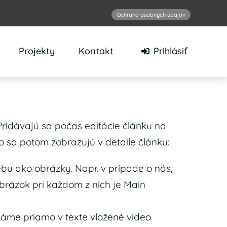
Ochrana osobných údajov
Projekty
Kontakt
Prihlásiť
 Pridávajú sa počas editácie článku na
ko sa potom zobrazujú v detaile článku:
ebu ako obrázky. Napr. v prípade o nás,
Obrázok pri každom z nich je Main
máme priamo v texte vložené video