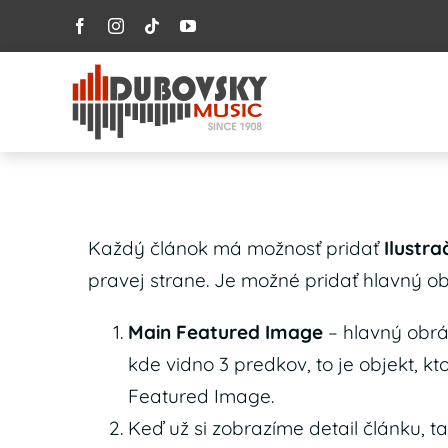
Skip
to
content
Každý článok má možnosť pridať
Ilustr
pravej strane. Je možné pridať hlavný ob
Main Featured Image
– hlavný obráz
kde vidno 3 predkov, to je objekt, kt
Featured Image.
Keď už si zobrazíme detail článku, 