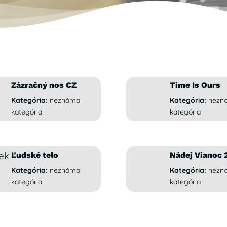
Zázračný nos CZ
Time Is Ours
Kategória:
neznáma
Kategória:
nezn
kategória
kategória
Ľudské telo
Nádej Vianoc 
Kategória:
neznáma
Kategória:
nezn
kategória
kategória