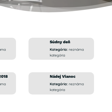
Súdny deň
áma
Kategória:
neznáma
kategória
2018
Nádej Vianoc
áma
Kategória:
neznáma
kategória