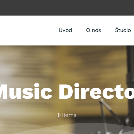
Úvod
O nás
Štúdio
usic Direct
8 items